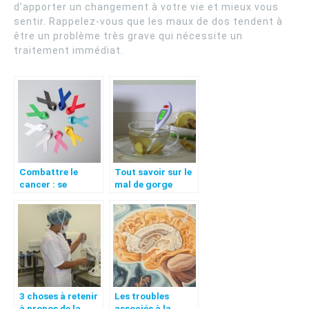
d’apporter un changement à votre vie et mieux vous
sentir. Rappelez-vous que les maux de dos tendent à
être un problème très grave qui nécessite un
traitement immédiat.
Combattre le
Tout savoir sur le
cancer : se
mal de gorge
soigner avec une
approche plus
naturelle
3 choses à retenir
Les troubles
à propos de la
associés à la