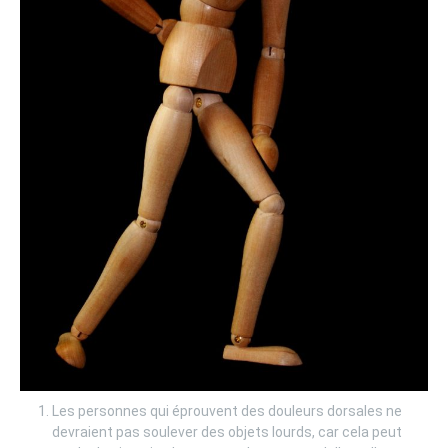
Les personnes qui éprouvent des douleurs dorsales ne
devraient pas soulever des objets lourds, car cela peut