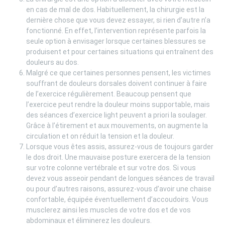
en cas de mal de dos. Habituellement, la chirurgie est la
dernière chose que vous devez essayer, si rien d’autre n’a
fonctionné. En effet, l’intervention représente parfois la
seule option à envisager lorsque certaines blessures se
produisent et pour certaines situations qui entraînent des
douleurs au dos.
Malgré ce que certaines personnes pensent, les victimes
souffrant de douleurs dorsales doivent continuer à faire
de l’exercice régulièrement. Beaucoup pensent que
l’exercice peut rendre la douleur moins supportable, mais
des séances d’exercice light peuvent a priori la soulager.
Grâce à l’étirement et aux mouvements, on augmente la
circulation et on réduit la tension et la douleur.
Lorsque vous êtes assis, assurez-vous de toujours garder
le dos droit. Une mauvaise posture exercera de la tension
sur votre colonne vertébrale et sur votre dos. Si vous
devez vous asseoir pendant de longues séances de travail
ou pour d’autres raisons, assurez-vous d’avoir une chaise
confortable, équipée éventuellement d’accoudoirs. Vous
musclerez ainsi les muscles de votre dos et de vos
abdominaux et éliminerez les douleurs.