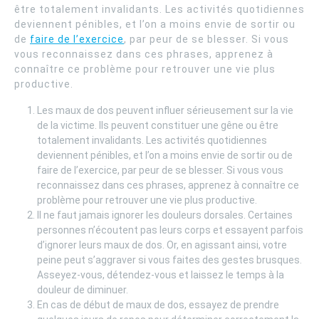
être totalement invalidants. Les activités quotidiennes
deviennent pénibles, et l’on a moins envie de sortir ou
de
faire de l’exercice
, par peur de se blesser. Si vous
vous reconnaissez dans ces phrases, apprenez à
connaître ce problème pour retrouver une vie plus
productive.
Les maux de dos peuvent influer sérieusement sur la vie
de la victime. Ils peuvent constituer une gêne ou être
totalement invalidants. Les activités quotidiennes
deviennent pénibles, et l’on a moins envie de sortir ou de
faire de l’exercice, par peur de se blesser. Si vous vous
reconnaissez dans ces phrases, apprenez à connaître ce
problème pour retrouver une vie plus productive.
Il ne faut jamais ignorer les douleurs dorsales. Certaines
personnes n’écoutent pas leurs corps et essayent parfois
d’ignorer leurs maux de dos. Or, en agissant ainsi, votre
peine peut s’aggraver si vous faites des gestes brusques.
Asseyez-vous, détendez-vous et laissez le temps à la
douleur de diminuer.
En cas de début de maux de dos, essayez de prendre