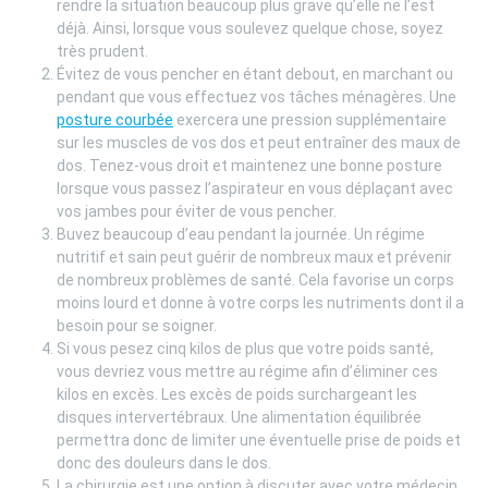
rendre la situation beaucoup plus grave qu’elle ne l’est
déjà. Ainsi, lorsque vous soulevez quelque chose, soyez
très prudent.
Évitez de vous pencher en étant debout, en marchant ou
pendant que vous effectuez vos tâches ménagères. Une
posture courbée
exercera une pression supplémentaire
sur les muscles de vos dos et peut entraîner des maux de
dos. Tenez-vous droit et maintenez une bonne posture
lorsque vous passez l’aspirateur en vous déplaçant avec
vos jambes pour éviter de vous pencher.
Buvez beaucoup d’eau pendant la journée. Un régime
nutritif et sain peut guérir de nombreux maux et prévenir
de nombreux problèmes de santé. Cela favorise un corps
moins lourd et donne à votre corps les nutriments dont il a
besoin pour se soigner.
Si vous pesez cinq kilos de plus que votre poids santé,
vous devriez vous mettre au régime afin d’éliminer ces
kilos en excès. Les excès de poids surchargeant les
disques intervertébraux. Une alimentation équilibrée
permettra donc de limiter une éventuelle prise de poids et
donc des douleurs dans le dos.
La chirurgie est une option à discuter avec votre médecin