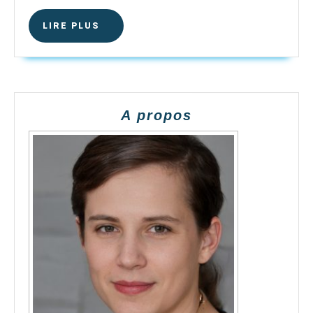
LIRE
LIRE PLUS
PLUS
A propos