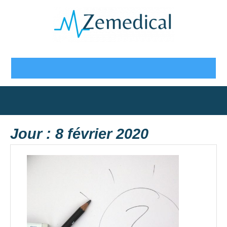
Skip
to
content
Open
Button
Jour :
8 février 2020