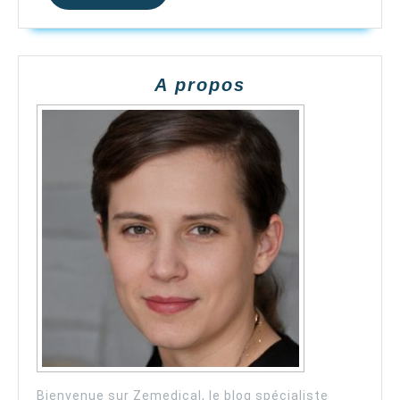
PLUS
A propos
Bienvenue sur Zemedical, le blog spécialiste