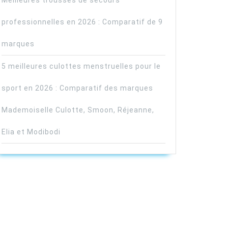
Meilleures trousses de secours
professionnelles en 2026 : Comparatif de 9
marques
5 meilleures culottes menstruelles pour le
sport en 2026 : Comparatif des marques
Mademoiselle Culotte, Smoon, Réjeanne,
Elia et Modibodi