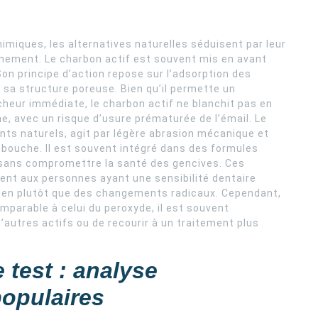
imiques, les alternatives naturelles séduisent par leur
nement. Le charbon actif est souvent mis en avant
Son principe d’action repose sur l’adsorption des
 sa structure poreuse. Bien qu’il permette un
cheur immédiate, le charbon actif ne blanchit pas en
me, avec un risque d’usure prématurée de l’émail. Le
nts naturels, agit par légère abrasion mécanique et
 bouche. Il est souvent intégré dans des formules
 sans compromettre la santé des gencives. Ces
ent aux personnes ayant une sensibilité dentaire
tien plutôt que des changements radicaux. Cependant,
mparable à celui du peroxyde, il est souvent
autres actifs ou de recourir à un traitement plus
 test : analyse
populaires