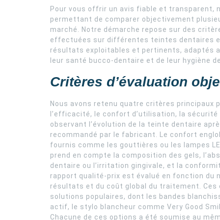
Pour vous offrir un avis fiable et transparent
permettant de comparer objectivement plusieur
marché. Notre démarche repose sur des critèr
effectuées sur différentes teintes dentaires e
résultats exploitables et pertinents, adapté
leur santé bucco-dentaire et de leur hygiène de
Critères d’évaluation obje
Nous avons retenu quatre critères principaux p
l’efficacité, le confort d’utilisation, la sécurit
observant l’évolution de la teinte dentaire apr
recommandé par le fabricant. Le confort englobe
fournis comme les gouttières ou les lampes LED,
prend en compte la composition des gels, l’ab
dentaire ou l’irritation gingivale, et la confor
rapport qualité-prix est évalué en fonction du 
résultats et du coût global du traitement. Ces
solutions populaires, dont les bandes blanchis
actif, le stylo blancheur comme Very Good Smile,
Chacune de ces options a été soumise au même 