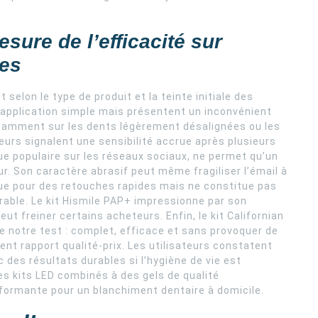
sure de l’efficacité sur
res
selon le type de produit et la teinte initiale des
application simple mais présentent un inconvénient
otamment sur les dents légèrement désalignées ou les
teurs signalent une sensibilité accrue après plusieurs
que populaire sur les réseaux sociaux, ne permet qu’un
r. Son caractère abrasif peut même fragiliser l’émail à
que pour des retouches rapides mais ne constitue pas
able. Le kit Hismile PAP+ impressionne par son
ut freiner certains acheteurs. Enfin, le kit Californian
 notre test : complet, efficace et sans provoquer de
llent rapport qualité-prix. Les utilisateurs constatent
c des résultats durables si l’hygiène de vie est
s kits LED combinés à des gels de qualité
erformante pour un blanchiment dentaire à domicile.