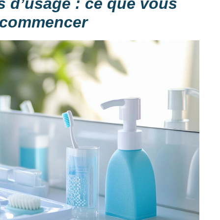
s d’usage : ce que vous
e commencer