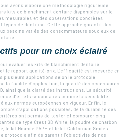
, nous avons élaboré une méthodologie rigoureuse
s kits de blanchiment dentaire disponibles sur le
es mesurables et des observations concrètes
t types de dentition. Cette approche garantit des
s aux besoins variés des consommateurs soucieux de
ntaire.
ctifs pour un choix éclairé
our évaluer les kits de blanchiment dentaire :
é et le rapport qualité-prix. L’efficacité est mesurée en
ès plusieurs applications selon le protocole
 la facilité d’application, la qualité des accessoires
 ainsi que la clarté des instructions. La sécurité
sence d’effets secondaires comme la sensibilité
mité aux normes européennes en vigueur. Enfin, le
nombre d’applications possibles, de la durabilité des
 critères ont permis de tester et comparer cinq
santes de type Crest 3D White, la poudre de charbon
 le kit Hismile PAP+ et le kit Californian Smiles.
protocole afin de garantir l’objectivité de nos