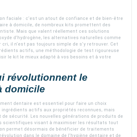
on faciale : c’est un atout de confiance et de bien-être
taire à domicile, de nombreux kits promettent des
ntiste. Mais que valent réellement ces solutions
roxyde d’hydrogène, les alternatives naturelles comme
cri, il n’est pas toujours simple de s’y retrouver. Cet
rédients actifs, une méthodologie de test rigoureuse
sir le kit le mieux adapté à vos besoins et à votre
ui révolutionnent le
à domicile
ment dentaire est essentiel pour faire un choix
 ingrédients actifs aux propriétés reconnues, mais
t de sécurité. Les nouvelles générations de produits de
 scientifiques visant à maximiser les résultats tout
tion permet désormais de bénéficier de traitements
révolution dans le domaine de l’hygiène dentaire et de