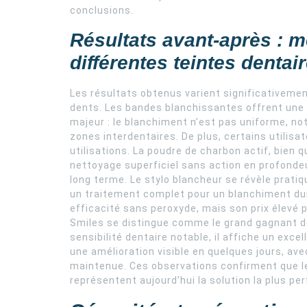
conclusions.
Résultats avant-après : me
différentes teintes dentai
Les résultats obtenus varient significativement 
dents. Les bandes blanchissantes offrent une 
majeur : le blanchiment n’est pas uniforme, n
zones interdentaires. De plus, certains utilisa
utilisations. La poudre de charbon actif, bien 
nettoyage superficiel sans action en profondeu
long terme. Le stylo blancheur se révèle prati
un traitement complet pour un blanchiment dur
efficacité sans peroxyde, mais son prix élevé pe
Smiles se distingue comme le grand gagnant de
sensibilité dentaire notable, il affiche un exce
une amélioration visible en quelques jours, ave
maintenue. Ces observations confirment que le
représentent aujourd’hui la solution la plus p