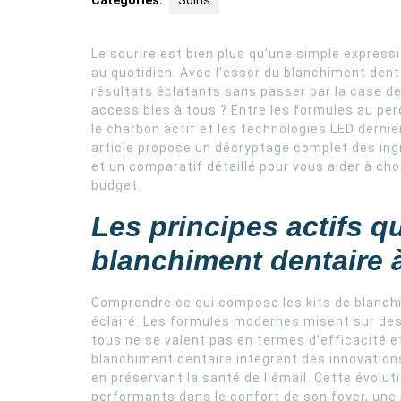
Catégories:
Soins
Le sourire est bien plus qu’une simple expressi
au quotidien. Avec l’essor du blanchiment den
résultats éclatants sans passer par la case de
accessibles à tous ? Entre les formules au pe
le charbon actif et les technologies LED dernier 
article propose un décryptage complet des ing
et un comparatif détaillé pour vous aider à choi
budget.
Les principes actifs q
blanchiment dentaire 
Comprendre ce qui compose les kits de blanchi
éclairé. Les formules modernes misent sur des
tous ne se valent pas en termes d’efficacité e
blanchiment dentaire intègrent des innovations
en préservant la santé de l’émail. Cette évolu
performants dans le confort de son foyer, une 