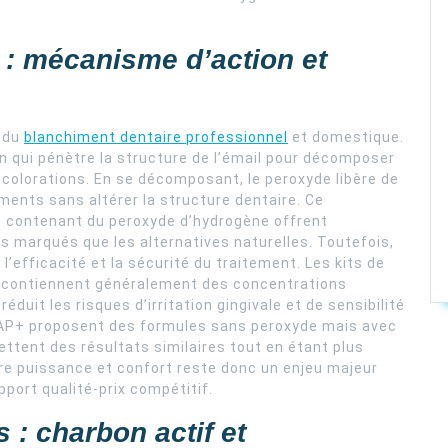
: mécanisme d’action et
e du
blanchiment dentaire professionnel
et domestique.
n qui pénètre la structure de l’émail pour décomposer
colorations. En se décomposant, le peroxyde libère de
gments sans altérer la structure dentaire. Ce
s contenant du peroxyde d’hydrogène offrent
s marqués que les alternatives naturelles. Toutefois,
l’efficacité et la sécurité du traitement. Les kits de
c contiennent généralement des concentrations
réduit les risques d’irritation gingivale et de sensibilité
 PAP+ proposent des formules sans peroxyde mais avec
ttent des résultats similaires tout en étant plus
tre puissance et confort reste donc un enjeu majeur
port qualité-prix compétitif.
s : charbon actif et