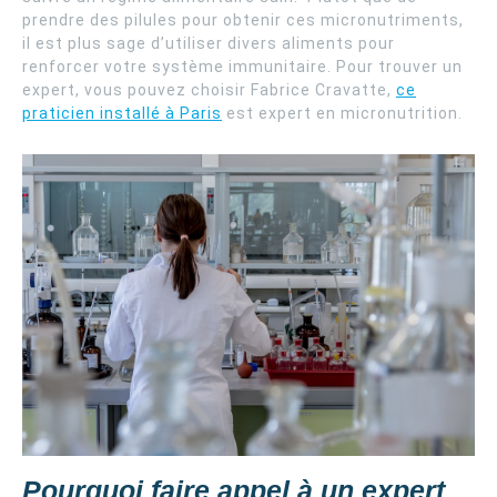
prendre des pilules pour obtenir ces micronutriments,
il est plus sage d’utiliser divers aliments pour
renforcer votre système immunitaire. Pour trouver un
expert, vous pouvez choisir Fabrice Cravatte,
ce
praticien installé à Paris
est expert en micronutrition.
Pourquoi faire appel à un expert