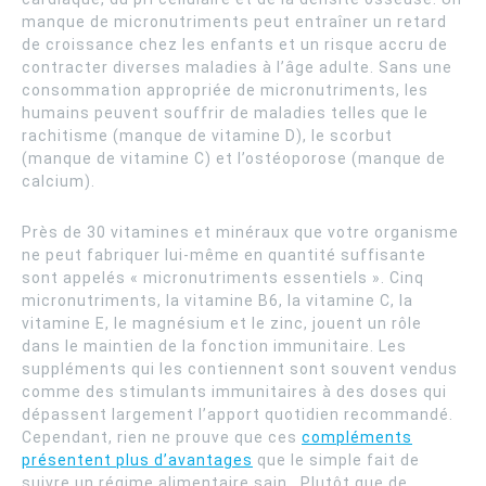
manque de micronutriments peut entraîner un retard
de croissance chez les enfants et un risque accru de
contracter diverses maladies à l’âge adulte. Sans une
consommation appropriée de micronutriments, les
humains peuvent souffrir de maladies telles que le
rachitisme (manque de vitamine D), le scorbut
(manque de vitamine C) et l’ostéoporose (manque de
calcium).
Près de 30 vitamines et minéraux que votre organisme
ne peut fabriquer lui-même en quantité suffisante
sont appelés « micronutriments essentiels ». Cinq
micronutriments, la vitamine B6, la vitamine C, la
vitamine E, le magnésium et le zinc, jouent un rôle
dans le maintien de la fonction immunitaire. Les
suppléments qui les contiennent sont souvent vendus
comme des stimulants immunitaires à des doses qui
dépassent largement l’apport quotidien recommandé.
Cependant, rien ne prouve que ces
compléments
présentent plus d’avantages
que le simple fait de
suivre un régime alimentaire sain. Plutôt que de