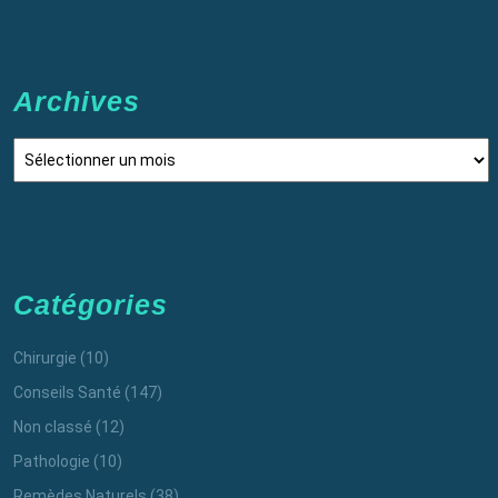
Archives
Archives
Catégories
Chirurgie
(10)
Conseils Santé
(147)
Non classé
(12)
Pathologie
(10)
Remèdes Naturels
(38)