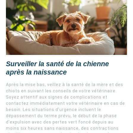
Surveiller la santé de la chienne
après la naissance
Après la mise bas, veillez à la santé de la mère et des
chiots en suivant les conseils de votre vétérinaire.
Soyez attentif aux signes de complications et
contactez immédiatement votre vétérinaire en cas de
besoin. Les situations d'urgence incluent le
dépassement du terme prévu, le début de la phase
d'expulsion avec des pertes vert foncé depuis au
moins six heures sans naissance, des contractions