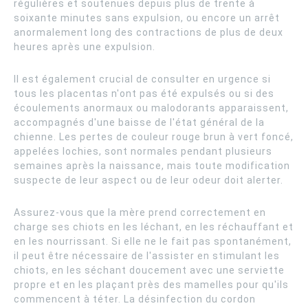
régulières et soutenues depuis plus de trente à
soixante minutes sans expulsion, ou encore un arrêt
anormalement long des contractions de plus de deux
heures après une expulsion.
Il est également crucial de consulter en urgence si
tous les placentas n'ont pas été expulsés ou si des
écoulements anormaux ou malodorants apparaissent,
accompagnés d'une baisse de l'état général de la
chienne. Les pertes de couleur rouge brun à vert foncé,
appelées lochies, sont normales pendant plusieurs
semaines après la naissance, mais toute modification
suspecte de leur aspect ou de leur odeur doit alerter.
Assurez-vous que la mère prend correctement en
charge ses chiots en les léchant, en les réchauffant et
en les nourrissant. Si elle ne le fait pas spontanément,
il peut être nécessaire de l'assister en stimulant les
chiots, en les séchant doucement avec une serviette
propre et en les plaçant près des mamelles pour qu'ils
commencent à téter. La désinfection du cordon