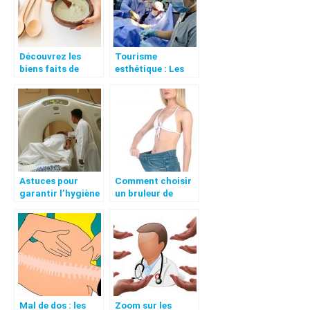
Découvrez les
Tourisme
biens faits de
esthétique : Les
l’argile
destinations
idéales
Astuces pour
Comment choisir
garantir l’hygiène
un bruleur de
dans un centre
graisse efficace ?
médical
Mal de dos : les
Zoom sur les