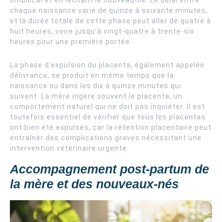
ombilical et en léchant le nouveau-né. Le délai entre
chaque naissance varie de quinze à soixante minutes,
et la durée totale de cette phase peut aller de quatre à
huit heures, voire jusqu'à vingt-quatre à trente-six
heures pour une première portée.
La phase d'expulsion du placenta, également appelée
délivrance, se produit en même temps que la
naissance ou dans les dix à quinze minutes qui
suivent. La mère ingère souvent le placenta, un
comportement naturel qui ne doit pas inquiéter. Il est
toutefois essentiel de vérifier que tous les placentas
ont bien été expulsés, car la rétention placentaire peut
entraîner des complications graves nécessitant une
intervention vétérinaire urgente.
Accompagnement post-partum de
la mère et des nouveaux-nés