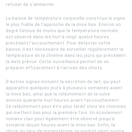
refuser de s'alimenter.
La baisse de température corporelle constitue le signe
le plus fiable de l'approche de la mise bas. Environ un
degré Celsius de moins que la température normale
est observé dans les huit à vingt-quatre heures
précédant l'accouchement. Pour détecter cette
baisse, il est nécessaire de surveiller régulièrement la
température de la chienne dans les jours qui précèdent
la date prévue. Cette surveillance permet de se
préparer efficacement à l'arrivée des chiots.
D'autres signes incluent la sécrétion de lait, qui peut
apparaître quelques jours à plusieurs semaines avant
la mise bas, ainsi que le relâchement de la vulve
environ quarante-huit heures avant l'accouchement.
Ce relâchement peut être plus tardif chez les chiennes
qui mettent bas pour la première fois. Un écoulement
vulvaire clair peut également être observé jusqu'à
soixante-douze heures avant la mise bas. Enfin, la
chute du taux de progestérone se produit vingt-quatre