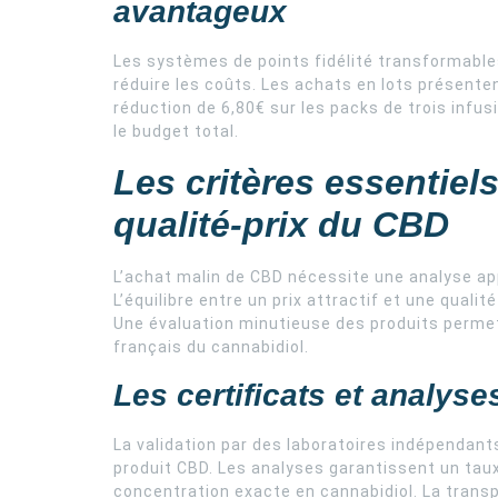
avantageux
Les systèmes de points fidélité transformable
réduire les coûts. Les achats en lots présen
réduction de 6,80€ sur les packs de trois infus
le budget total.
Les critères essentiel
qualité-prix du CBD
L’achat malin de CBD nécessite une analyse ap
L’équilibre entre un prix attractif et une qual
Une évaluation minutieuse des produits permet 
français du cannabidiol.
Les certificats et analyses
La validation par des laboratoires indépendan
produit CBD. Les analyses garantissent un taux
concentration exacte en cannabidiol. La tran