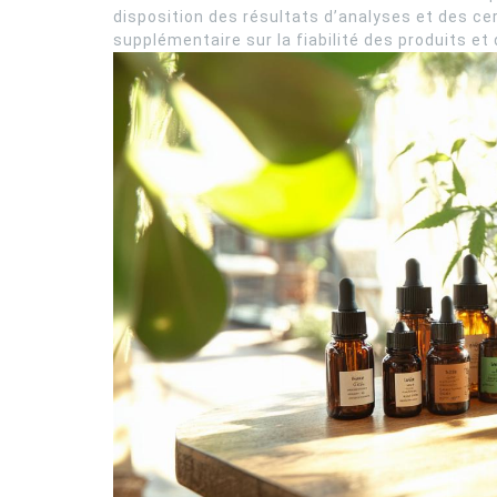
disposition des résultats d’analyses et des cer
supplémentaire sur la fiabilité des produits et