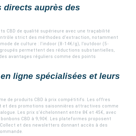
 directs auprès des
ts CBD de qualité supérieure avec une traçabilité
contrôle strict des méthodes d’extraction, notamment
mode de culture : l’indoor (8-14€/g), l’outdoor (5-
 groupés permettent des réductions substantielles,
t des avantages réguliers comme des points
en ligne spécialisées et leurs
me de produits CBD à prix compétitifs. Les offres
hat et des promotions saisonnières attractives comme
talogue. Les prix s’échelonnent entre 8€ et 45€, avec
s bonbons CBD à 9,90€. Les plateformes proposent
 Collect et des newsletters donnant accès à des
 commande.