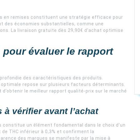
s en remises constituent une stratégie efficace pour
tent des économies substantielles, comme une
ions. La livraison gratuite dès 29,90€ d’achat optimise
s pour évaluer le rapport
profondie des caractéristiques des produits.
ité optimale repose sur plusieurs facteurs déterminants.
d’obtenir le meilleur rapport qualité-prix sur le marché
 à vérifier avant l’achat
ts constitue un élément fondamental dans le choix d’un
 de THC inférieur à 0,3% et confirment la
sparence des marques se manifeste par la mise à