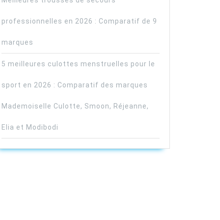
Meilleures trousses de secours
professionnelles en 2026 : Comparatif de 9
marques
5 meilleures culottes menstruelles pour le
sport en 2026 : Comparatif des marques
Mademoiselle Culotte, Smoon, Réjeanne,
Elia et Modibodi