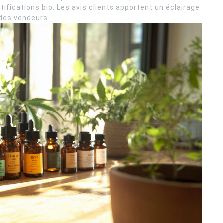
tifications bio. Les avis clients apportent un éclairage
 des vendeurs.