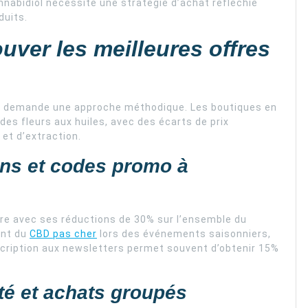
nnabidiol nécessite une stratégie d’achat réfléchie
duits.
ver les meilleures offres
BD demande une approche méthodique. Les boutiques en
es fleurs aux huiles, avec des écarts de prix
 et d’extraction.
ons et codes promo à
re avec ses réductions de 30% sur l’ensemble du
ent du
CBD pas cher
lors des événements saisonniers,
inscription aux newsletters permet souvent d’obtenir 15%
té et achats groupés