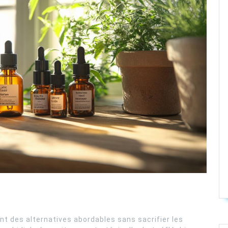
des alternatives abordables sans sacrifier les