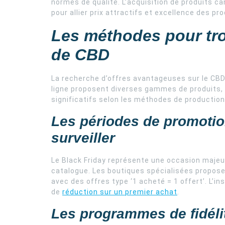
normes de qualité. L’acquisition de produits ca
pour allier prix attractifs et excellence des pro
Les méthodes pour trou
de CBD
La recherche d’offres avantageuses sur le C
ligne proposent diverses gammes de produits, d
significatifs selon les méthodes de production
Les périodes de promoti
surveiller
Le Black Friday représente une occasion majeu
catalogue. Les boutiques spécialisées propos
avec des offres type ‘1 acheté = 1 offert’. L’
de
réduction sur un premier achat
.
Les programmes de fidéli