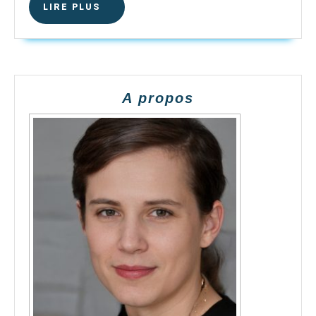
LIRE
LIRE PLUS
PLUS
A propos