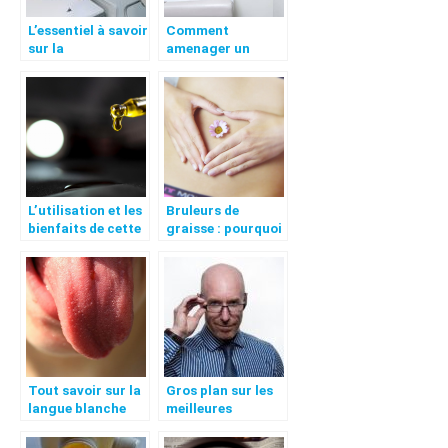
L’essentiel à savoir
Comment
sur la
amenager un
radiothérapie
cabinet medical ?
L’utilisation et les
Bruleurs de
bienfaits de cette
graisse : pourquoi
substance
et comment ?
efficace
Tout savoir sur la
Gros plan sur les
langue blanche
meilleures
solutions pour
lutter contre la