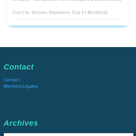
Culotte, Smoon, Réjeanne, Elia et Modibodi
Contact
Contact
Mentions Légales
Archives
Archives