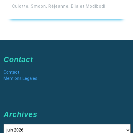
Culotte, Smoon, Réjeanne, Elia et Modibodi
Contact
Contact
Mentions Légales
Archives
Archives