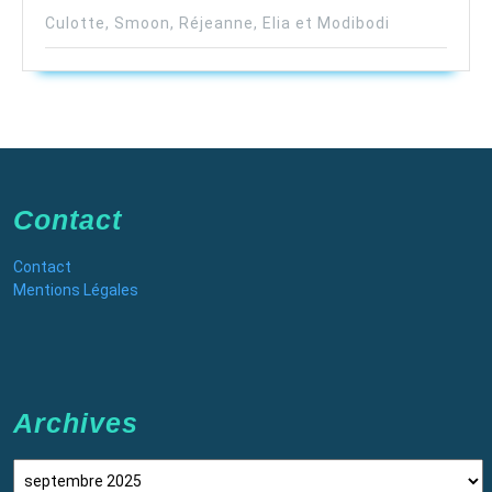
Culotte, Smoon, Réjeanne, Elia et Modibodi
Contact
Contact
Mentions Légales
Archives
Archives