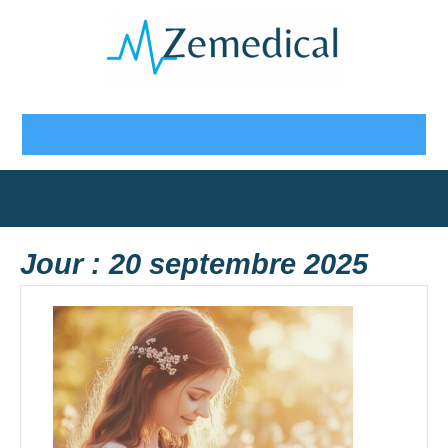
Skip
to
content
Open
Button
Jour :
20 septembre 2025