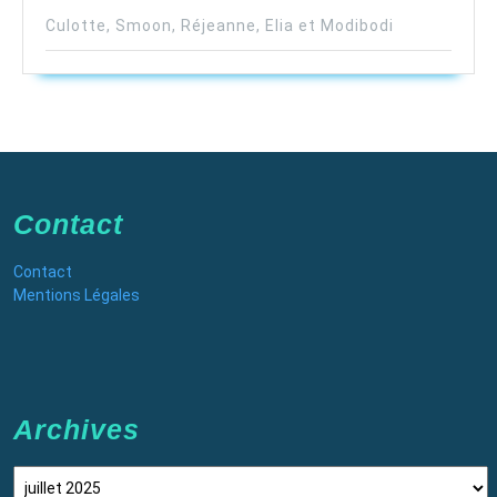
Culotte, Smoon, Réjeanne, Elia et Modibodi
Contact
Contact
Mentions Légales
Archives
Archives