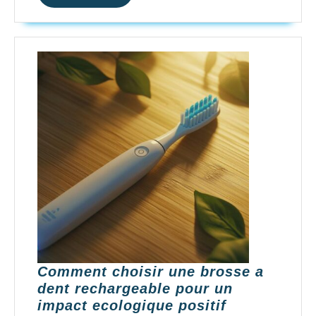
PLUS
Comment choisir une brosse a
dent rechargeable pour un
Comment
impact ecologique positif