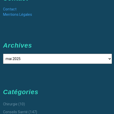
Contact
Mentions Légales
Archives
Archives
Catégories
Chirurgie
(10)
Conseils Santé
(147)