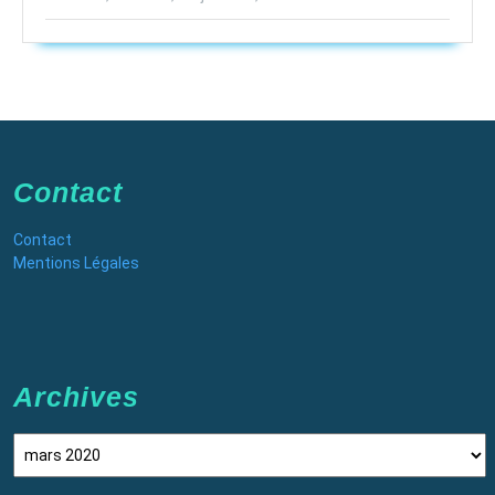
Contact
Contact
Mentions Légales
Archives
Archives