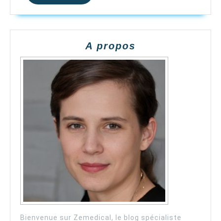
PLUS
A propos
Bienvenue sur Zemedical, le blog spécialiste