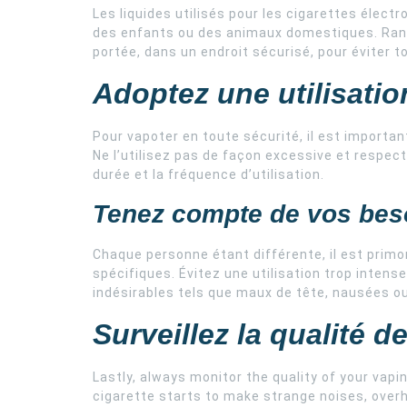
Les liquides utilisés pour les cigarettes élect
des enfants ou des animaux domestiques. Range
portée, dans un endroit sécurisé, pour éviter t
Adoptez une utilisati
Pour vapoter en toute sécurité, il est importan
Ne l’utilisez pas de façon excessive et respe
durée et la fréquence d’utilisation.
Tenez compte de vos bes
Chaque personne étant différente, il est prim
spécifiques. Évitez une utilisation trop intens
indésirables tels que maux de tête, nausées ou 
Surveillez la qualité d
Lastly, always monitor the quality of your vapi
cigarette starts to make strange noises, overh