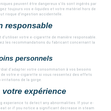
roniques peuvent être dangereux s’ils sont ingérés par
z toujours vos e-liquides et votre matériel hors de
out risque d’ingestion accidentelle.
on responsable
t d’utiliser votre e-cigarette de manière responsable.
ctez les recommandations du fabricant concernant la
oins personnels
ordial d’adapter votre consommation à vos besoins
e de votre e-cigarette si vous ressentez des effets
irritations de la gorge.
e votre expérience
ng experience to detect any abnormalities. If your e-
eat or if you notice a significant decrease in steam