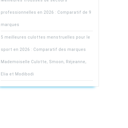
Meilleures trousses de secours
professionnelles en 2026 : Comparatif de 9
marques
5 meilleures culottes menstruelles pour le
sport en 2026 : Comparatif des marques
Mademoiselle Culotte, Smoon, Réjeanne,
Elia et Modibodi