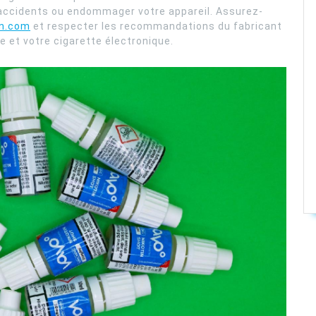
accidents ou endommager votre appareil. Assurez-
in.com
et respecter les recommandations du fabricant
e et votre cigarette électronique.