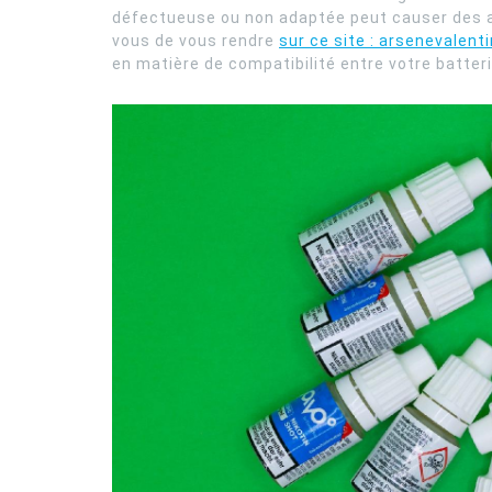
défectueuse ou non adaptée peut causer des 
vous de vous rendre
sur ce site : arsenevalent
en matière de compatibilité entre votre batteri